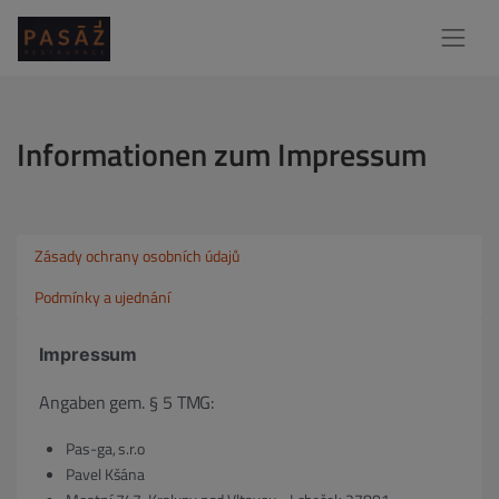
Informationen zum Impressum
Zásady ochrany osobních údajů
Podmínky a ujednání
Impressum
Angaben gem. § 5 TMG:
Pas-ga, s.r.o
Pavel Kšána