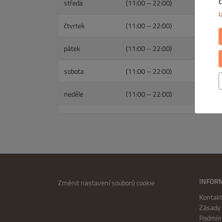
středa
(11:00 – 22:00)
čtvrtek
(11:00 – 22:00)
pátek
(11:00 – 22:00)
sobota
(11:00 – 22:00)
neděle
(11:00 – 22:00)
INFOR
Změnit nastavení souborů cookie
Kontakt
Zásady 
Podmínk