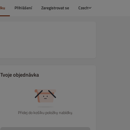
dku
Přihlášení
Zaregistrovat se
Czech
Tvoje objednávka
Přidej do košíku položky nabídky.