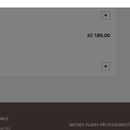
Kč 189.00
MACE
METODY PLATBY PŘI VYZVEDNUTÍ
uj nás