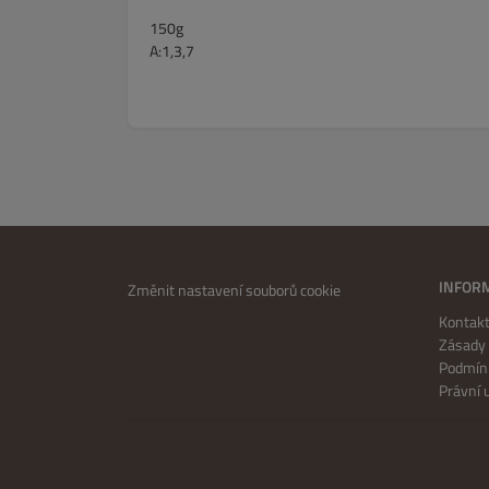
150g
A:1,3,7
INFOR
Změnit nastavení souborů cookie
Kontakt
Zásady 
Podmínk
Právní 