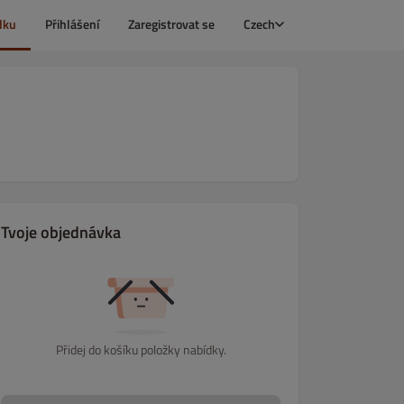
dku
Přihlášení
Zaregistrovat se
Czech
Tvoje objednávka
Přidej do košíku položky nabídky.