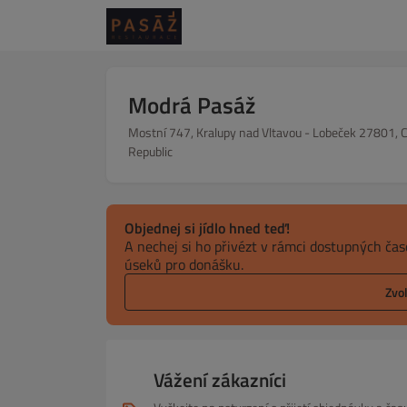
Modrá Pasáž
Mostní 747, Kralupy nad Vltavou - Lobeček 27801, 
Republic
Objednej si jídlo hned teď!
A nechej si ho přivézt v rámci dostupných ča
úseků pro donášku.
Zvo
Vážení zákazníci