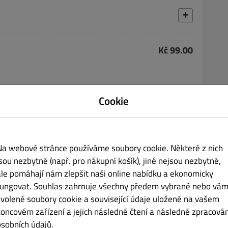
Kč 99.00
Cookie
Na webové stránce používáme soubory cookie. Některé z nich
Kč 65.00
jsou nezbytné (např. pro nákupní košík), jiné nejsou nezbytné,
ale pomáhají nám zlepšit naši online nabídku a ekonomicky
fungovat. Souhlas zahrnuje všechny předem vybrané nebo vám
zvolené soubory cookie a související údaje uložené na vašem
koncovém zařízení a jejich následné čtení a následné zpracován
osobních údajů.