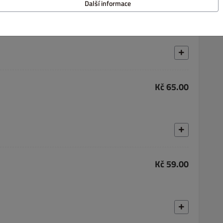
Další informace
Kč 65.00
Kč 65.00
Kč 59.00