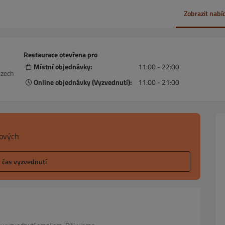
Zobrazit nabí
Restaurace otevřena pro
Místní objednávky:
11:00 - 22:00
Czech
Online objednávky (Vyzvednutí):
11:00 - 21:00
sových
l čas vyzvednutí