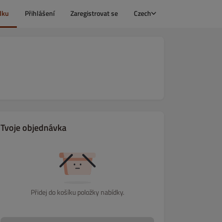
dku
Přihlášení
Zaregistrovat se
Czech
Tvoje objednávka
Přidej do košíku položky nabídky.