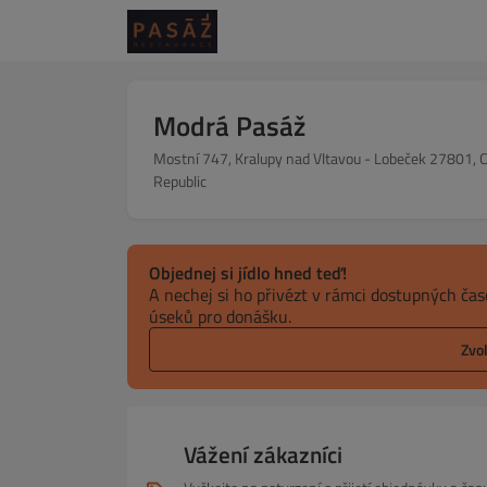
Modrá Pasáž
Mostní 747, Kralupy nad Vltavou - Lobeček 27801, 
Republic
Objednej si jídlo hned teď!
A nechej si ho přivézt v rámci dostupných ča
úseků pro donášku.
Zvo
Vážení zákazníci