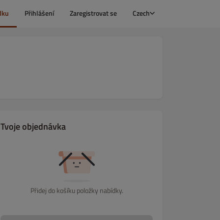
dku
Přihlášení
Zaregistrovat se
Czech
Tvoje objednávka
Přidej do košíku položky nabídky.