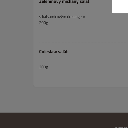
Zeleninový míchaný salát
s balsamicovým dresingem
200g
Coleslaw salát
200g