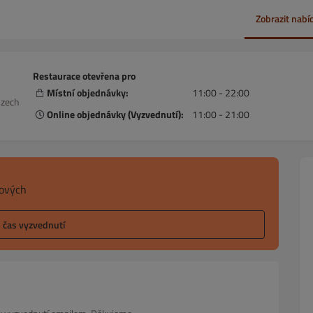
Zobrazit nabí
Restaurace otevřena pro
Místní objednávky:
11:00 - 22:00
Czech
Online objednávky (Vyzvednutí):
11:00 - 21:00
sových
l čas vyzvednutí