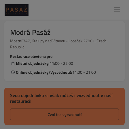
Modrá Pasáž
Mostní 747, Kralupy nad Vltavou - Lobeček 27801, Czech
Republic
Restaurace otevřena pro
Místní objednávky:
11:00 - 22:00
Online objednávky (Vyzvednutí):
11:00 - 21:00
Svou objednávku si však můžeš i vyzvednout v naší
restauraci!
Zvol čas vyzvednutí